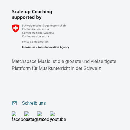
Matchspace Music ist die grösste und vielseitigste
Plattform für Musikunterricht in der Schweiz
email
Schreib uns