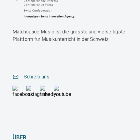
Matchspace Music ist die grösste und vielseitigste
Plattform für Musikunterricht in der Schweiz
email
Schreib uns
ÜBER