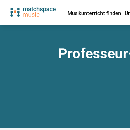
Musikunterricht finden​
Un
Professeur·