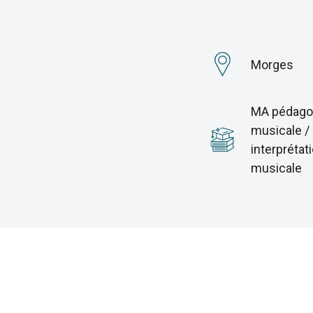
Morges
MA pédago
musicale /
interprétat
musicale