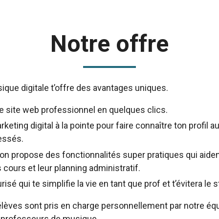
Notre offre
que digitale t’offre des avantages uniques.
e site web professionnel en quelques clics.
rketing digital à la pointe pour faire connaître ton profil 
essés.
ion propose des fonctionnalités super pratiques qui aiden
 cours et leur planning administratif.
sé qui te simplifie la vie en tant que prof et t’évitera le s
élèves sont pris en charge personnellement par notre éq
 professeurs de musique.