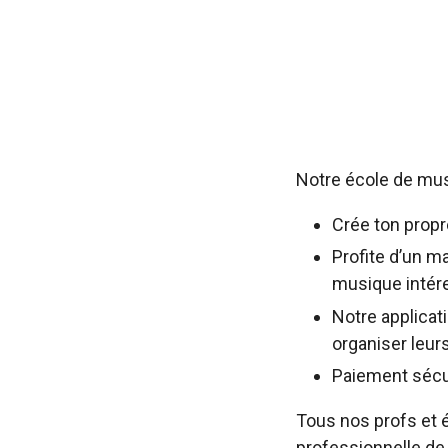
Notre école de musi
Crée ton propr
Profite d’un ma
musique intér
Notre applicat
organiser leurs
Paiement sécuri
Tous nos profs et 
professionnelle de