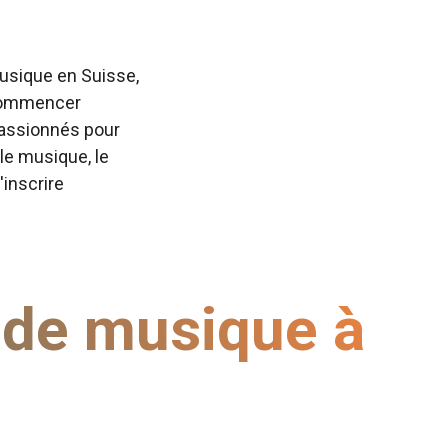
usique en Suisse,
à commencer
passionnés pour
 le musique, le
'inscrire
 de musique à