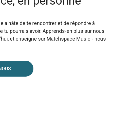
ice, en personne
 a hâte de te rencontrer et de répondre à
e tu pourrais avoir. Apprends-en plus sur nous
d'hui, et enseigne sur Matchspace Music - nous
 NOUS