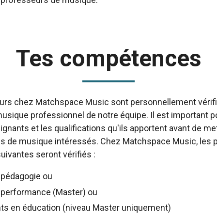
Tes compétences
rs chez Matchspace Music sont personnellement vérifié
usique professionnel de notre équipe. Il est important 
gnants et les qualifications qu'ils apportent avant de mett
ves de musique intéressés. Chez Matchspace Music, les 
ivantes seront vérifiés :
 pédagogie ou
 performance (Master) ou
ts en éducation (niveau Master uniquement)