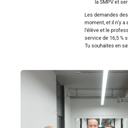
la SMPV et ser
Les demandes des é
moment, et il n'y a
l'élève et le profe
service de 16,5 % s
Tu souhaites en sav