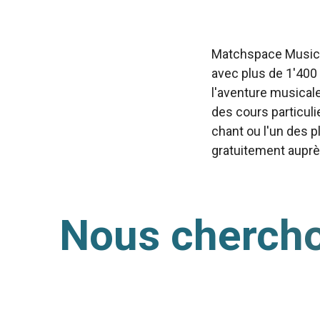
Matchspace Music e
avec plus de 1'400
l'aventure musical
des cours particuli
chant ou l'un des p
gratuitement auprè
Nous chercho