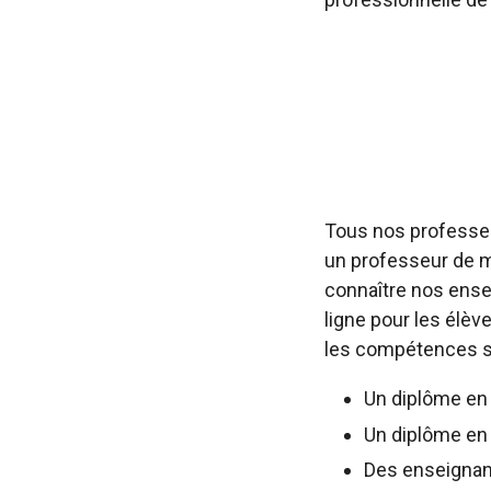
Tous nos professeu
un professeur de m
connaître nos ensei
ligne pour les élè
les compétences su
Un diplôme en
Un diplôme en
Des enseignan