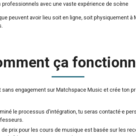
 professionnels avec une vaste expérience de scène
ue peuvent avoir lieu soit en ligne, soit physiquement à
s.
omment ça fonctionn
 sans engagement sur Matchspace Music et crée ton prop
rminé le processus d'intégration, tu seras contacté·e pe
ofesseurs.
e de prix pour les cours de musique est basée sur les 