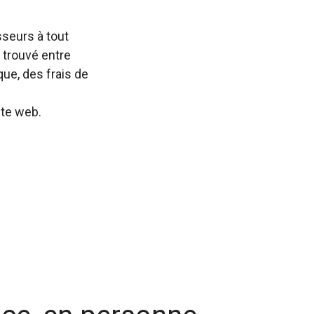
seurs à tout
 trouvé entre
que, des frais de
ite web.