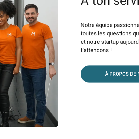
À ton serv
Notre équipe passionnée
toutes les questions qu
et notre startup aujour
t'attendons !
À PROPOS DE