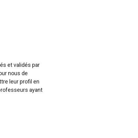
s et validés par
pour nous de
re leur profil en
professeurs ayant