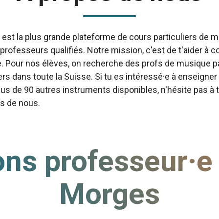
st la plus grande plateforme de cours particuliers de m
 professeurs qualifiés. Notre mission, c'est de t'aider 
e. Pour nos élèves, on recherche des profs de musique 
ers dans toute la Suisse. Si tu es intéressé·e à enseigner
lus de 90 autres instruments disponibles, n'hésite pas à t
s de nous.
ns professeur·e
Morges