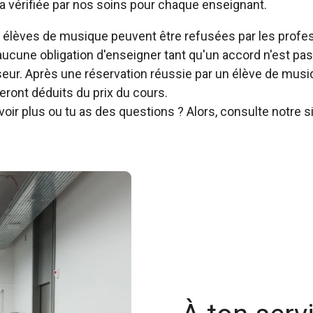
a vérifiée par nos soins pour chaque enseignant.
lèves de musique peuvent être refusées par les profes
 aucune obligation d'enseigner tant qu'un accord n'est pas
sseur. Après une réservation réussie par un élève de musi
eront déduits du prix du cours.
oir plus ou tu as des questions ? Alors, consulte notre s