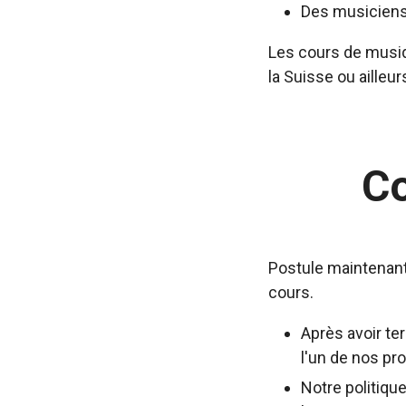
Des musiciens
Les cours de musiq
la Suisse ou ailleur
C
Postule maintenant
cours.
Après avoir te
l'un de nos pr
Notre politiqu