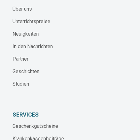
Über uns
Unterrichtspreise
Neuigkeiten
In den Nachrichten
Partner
Geschichten
Studien
SERVICES
Geschenkgutscheine
Krankenkassenbeiträge