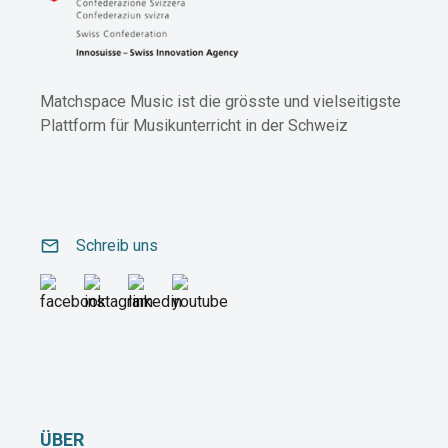
Matchspace Music ist die grösste und vielseitigste
Plattform für Musikunterricht in der Schweiz
email
Schreib uns
ÜBER