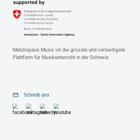
Matchspace Music ist die grösste und vielseitigste
Plattform für Musikunterricht in der Schweiz
email
Schreib uns