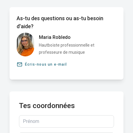
As-tu des questions ou as-tu besoin
d'aide?
Maria Robledo
Hautboïste professionnelle et
professeure de musique
email
Écris-nous un e-mail
Tes coordonnées