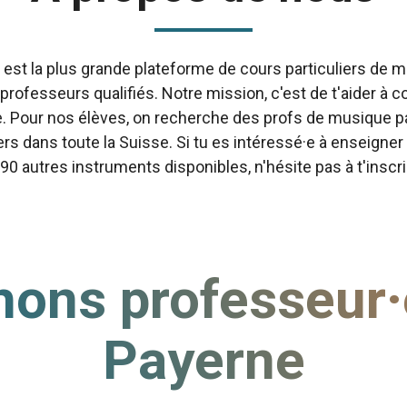
st la plus grande plateforme de cours particuliers de m
 professeurs qualifiés. Notre mission, c'est de t'aider 
e. Pour nos élèves, on recherche des profs de musique 
ers dans toute la Suisse. Si tu es intéressé·e à enseigner 
 90 autres instruments disponibles, n'hésite pas à t'inscr
ons professeur·
Payerne