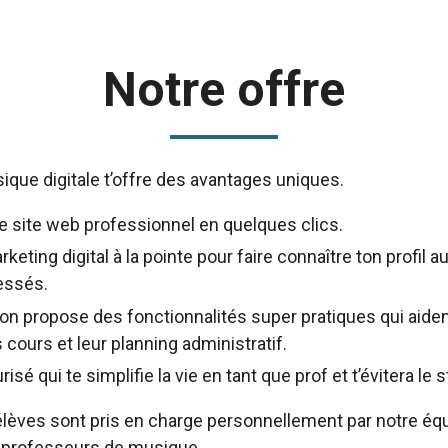
Notre offre
que digitale t’offre des avantages uniques.
e site web professionnel en quelques clics.
rketing digital à la pointe pour faire connaître ton profil 
essés.
ion propose des fonctionnalités super pratiques qui aiden
 cours et leur planning administratif.
sé qui te simplifie la vie en tant que prof et t’évitera le s
élèves sont pris en charge personnellement par notre éq
 professeurs de musique.