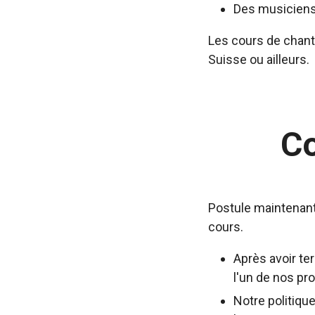
Des musiciens
Les cours de chant 
Suisse ou ailleurs.
C
Postule maintenant
cours.
Après avoir te
l'un de nos pr
Notre politiqu