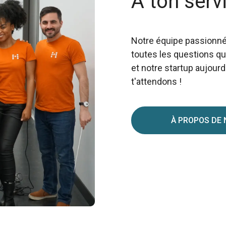
À ton serv
Notre équipe passionnée
toutes les questions qu
et notre startup aujour
t'attendons !
À PROPOS DE