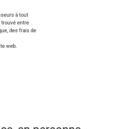
seurs à tout
 trouvé entre
que, des frais de
ite web.