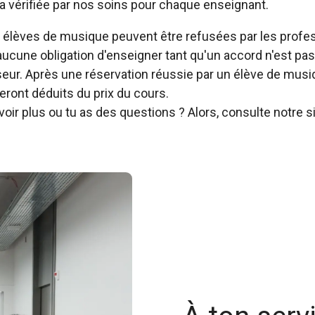
a vérifiée par nos soins pour chaque enseignant.
lèves de musique peuvent être refusées par les profes
 aucune obligation d'enseigner tant qu'un accord n'est pas
sseur. Après une réservation réussie par un élève de musi
eront déduits du prix du cours.
oir plus ou tu as des questions ? Alors, consulte notre s