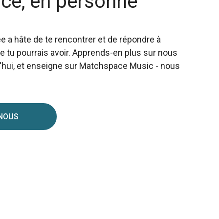
ice, en personne
 a hâte de te rencontrer et de répondre à
e tu pourrais avoir. Apprends-en plus sur nous
d'hui, et enseigne sur Matchspace Music - nous
 NOUS