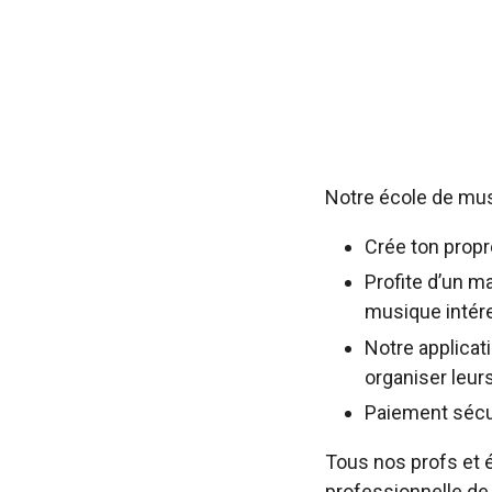
Notre école de musi
Crée ton propr
Profite d’un ma
musique intér
Notre applicat
organiser leurs
Paiement sécuri
Tous nos profs et 
professionnelle de