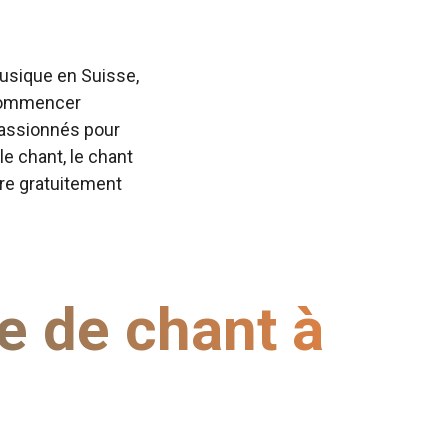
usique en Suisse,
à commencer
passionnés pour
le chant, le chant
ire gratuitement
e de chant à