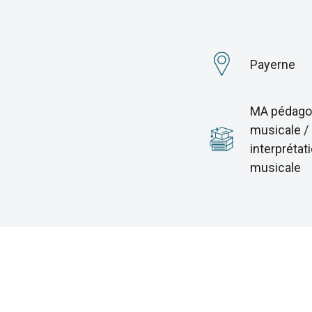
Payerne
MA pédago
musicale /
interprétat
musicale