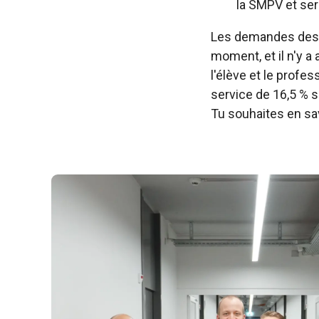
la SMPV et ser
Les demandes des é
moment, et il n'y a
l'élève et le profe
service de 16,5 % s
Tu souhaites en sav