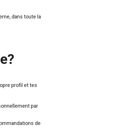
erne, dans toute la
e?
re profil et tes
rsonnellement par
recommandations de