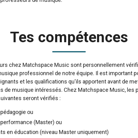
Tes compétences
rs chez Matchspace Music sont personnellement vérifié
usique professionnel de notre équipe. Il est important 
gnants et les qualifications qu'ils apportent avant de mett
ves de musique intéressés. Chez Matchspace Music, les 
ivantes seront vérifiés :
 pédagogie ou
 performance (Master) ou
ts en éducation (niveau Master uniquement)