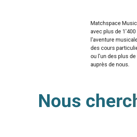
Matchspace Music e
avec plus de 1'400
l'aventure musical
des cours particuli
ou l'un des plus de
auprès de nous.
Nous cherch