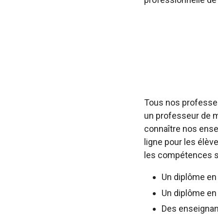
Tous nos professeu
un professeur de m
connaître nos ensei
ligne pour les élè
les compétences su
Un diplôme en
Un diplôme en
Des enseignan