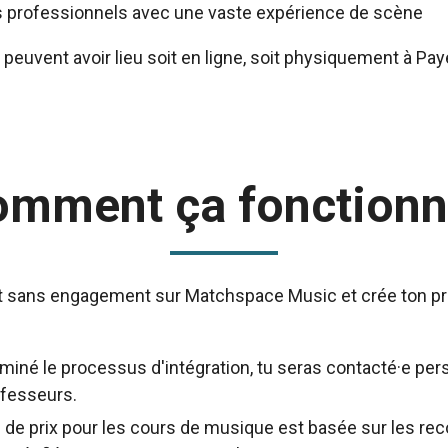
 professionnels avec une vaste expérience de scène
peuvent avoir lieu soit en ligne, soit physiquement à Pay
omment ça fonctionn
 sans engagement sur Matchspace Music et crée ton prop
rminé le processus d'intégration, tu seras contacté·e pe
ofesseurs.
e de prix pour les cours de musique est basée sur les 