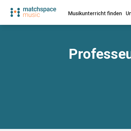
Musikunterricht finden​
Un
Professeu