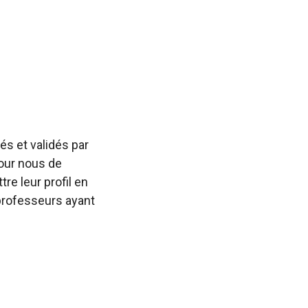
s et validés par
pour nous de
re leur profil en
professeurs ayant