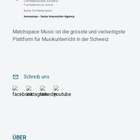
Matchspace Music ist die grösste und vielseitigste
Plattform für Musikunterricht in der Schweiz
email
Schreib uns
ÜBER