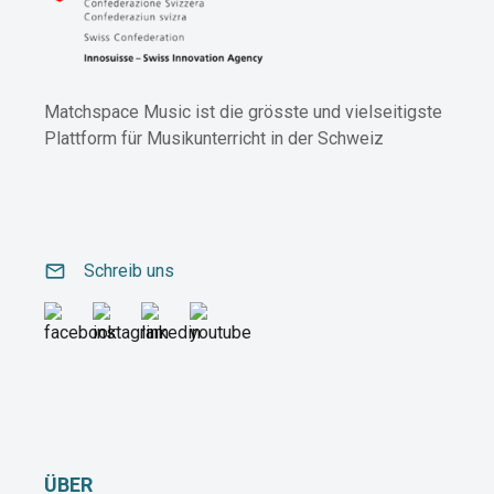
Matchspace Music ist die grösste und vielseitigste
Plattform für Musikunterricht in der Schweiz
email
Schreib uns
ÜBER