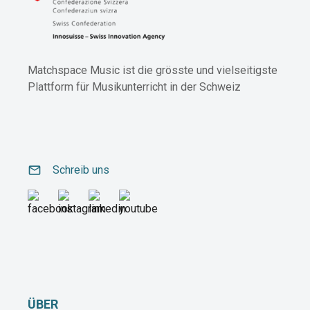
Matchspace Music ist die grösste und vielseitigste
Plattform für Musikunterricht in der Schweiz
email
Schreib uns
ÜBER