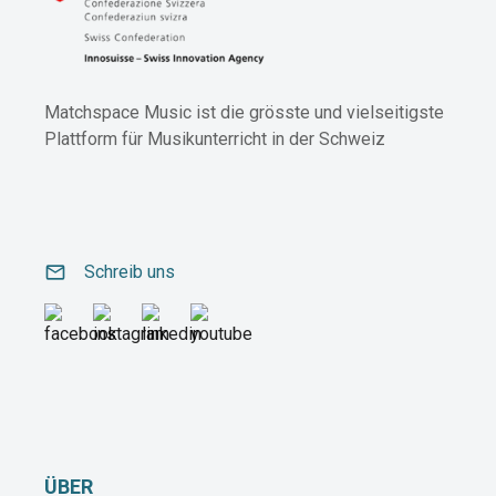
Matchspace Music ist die grösste und vielseitigste
Plattform für Musikunterricht in der Schweiz
email
Schreib uns
ÜBER