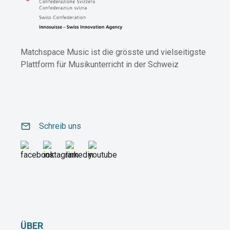
Matchspace Music ist die grösste und vielseitigste
Plattform für Musikunterricht in der Schweiz
email
Schreib uns
ÜBER