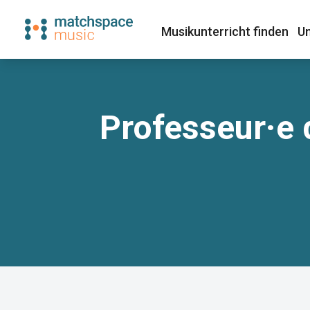
Musikunterricht finden​
Un
Professeur·e 