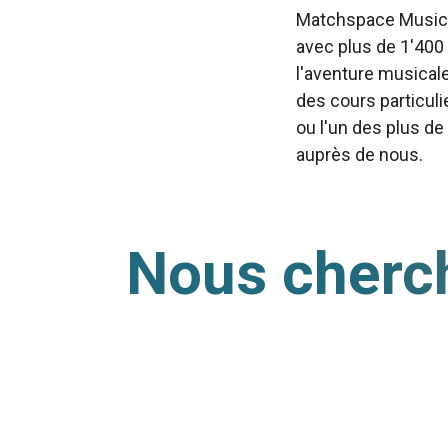
Matchspace Music e
avec plus de 1'400
l'aventure musical
des cours particuli
ou l'un des plus de
auprès de nous.
Nous cherch