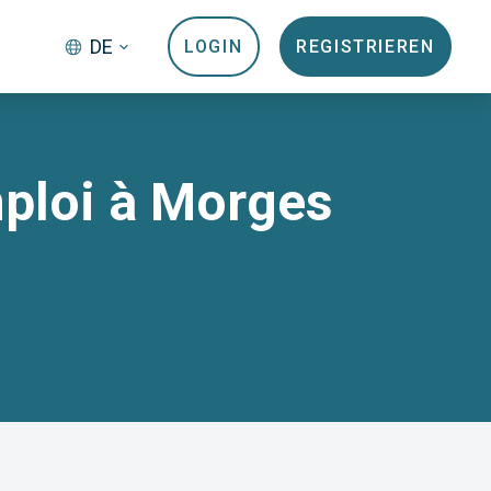
DE
LOGIN
REGISTRIEREN
mploi à Morges