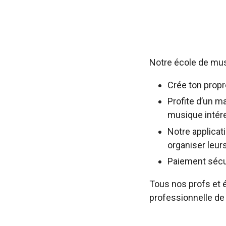
Notre école de musi
Crée ton propr
Profite d’un ma
musique intér
Notre applicat
organiser leurs
Paiement sécuri
Tous nos profs et 
professionnelle de