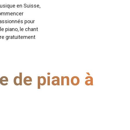
usique en Suisse,
à commencer
passionnés pour
le piano, le chant
ire gratuitement
e de piano à