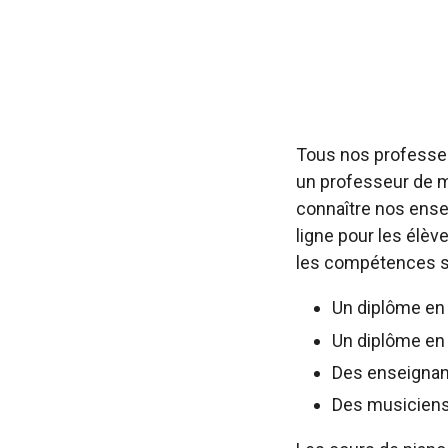
Tous nos professeu
un professeur de m
connaître nos ensei
ligne pour les élè
les compétences su
Un diplôme en
Un diplôme en
Des enseignan
Des musiciens