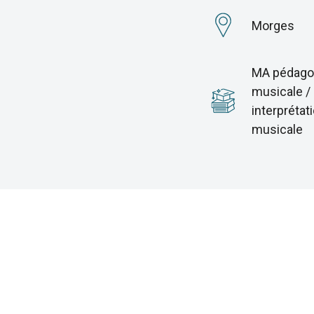
Morges
MA pédago
musicale /
interprétat
musicale