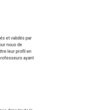
s et validés par
pour nous de
re leur profil en
professeurs ayant