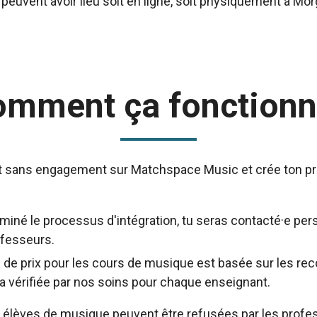
peuvent avoir lieu soit en ligne, soit physiquement à Mor
omment ça fonctionn
 sans engagement sur Matchspace Music et crée ton prop
rminé le processus d'intégration, tu seras contacté·e pe
ofesseurs.
e de prix pour les cours de musique est basée sur les 
a vérifiée par nos soins pour chaque enseignant.
lèves de musique peuvent être refusées par les profes