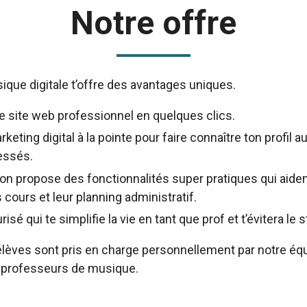
Notre offre
que digitale t’offre des avantages uniques.
e site web professionnel en quelques clics.
rketing digital à la pointe pour faire connaître ton profil 
essés.
ion propose des fonctionnalités super pratiques qui aiden
 cours et leur planning administratif.
sé qui te simplifie la vie en tant que prof et t’évitera le s
élèves sont pris en charge personnellement par notre éq
 professeurs de musique.