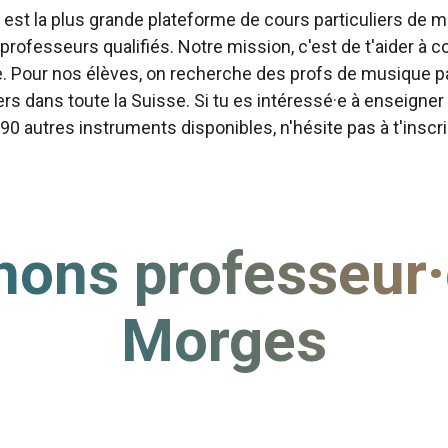
st la plus grande plateforme de cours particuliers de m
 professeurs qualifiés. Notre mission, c'est de t'aider 
e. Pour nos élèves, on recherche des profs de musique 
ers dans toute la Suisse. Si tu es intéressé·e à enseigner 
 90 autres instruments disponibles, n'hésite pas à t'inscr
ons professeur·
Morges