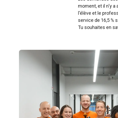
moment, et il n'y a
l'élève et le profe
service de 16,5 % s
Tu souhaites en sav