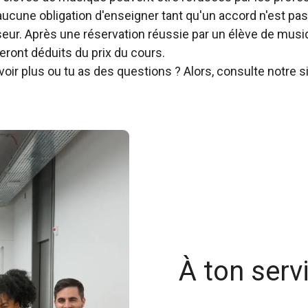
 aucune obligation d'enseigner tant qu'un accord n'est pas
sseur. Après une réservation réussie par un élève de musi
eront déduits du prix du cours.
oir plus ou tu as des questions ? Alors, consulte notre s
À ton serv