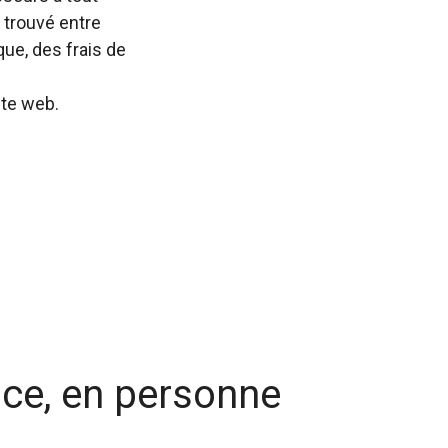
 trouvé entre
que, des frais de
ite web.
ice, en personne