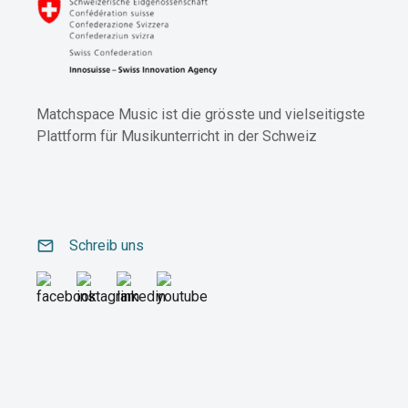
Matchspace Music ist die grösste und vielseitigste
Plattform für Musikunterricht in der Schweiz
email
Schreib uns