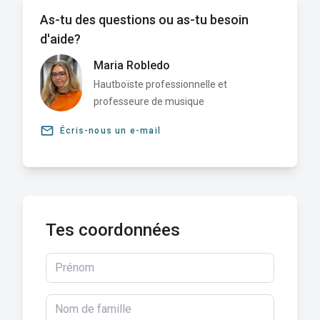
As-tu des questions ou as-tu besoin
d'aide?
Maria Robledo
Hautboïste professionnelle et
professeure de musique
email
Écris-nous un e-mail
Tes coordonnées