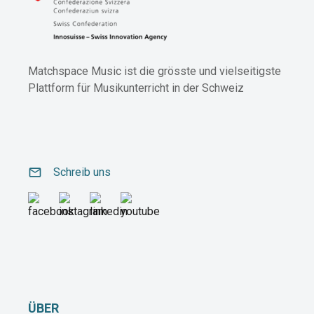
Matchspace Music ist die grösste und vielseitigste
Plattform für Musikunterricht in der Schweiz
email
Schreib uns
ÜBER