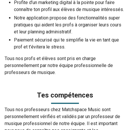
Profite d’un marketing digital à la pointe pour faire
connaître ton profil aux élèves de musique intéressés.
Notre application propose des fonctionnalités super
pratiques qui aident les profs à organiser leurs cours
et leur planning administratif.
Paiement sécurisé qui te simplifie la vie en tant que
prof et t’évitera le stress.
Tous nos profs et élèves sont pris en charge
personnellement par notre équipe professionnelle de
professeurs de musique.
Tes compétences
Tous nos professeurs chez Matchspace Music sont
personnellement vérifiés et validés par un professeur de
musique professionnel de notre équipe. Il est important