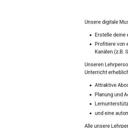
Unsere digitale Mus
Erstelle deine
Profitiere von
Kanälen (z.B.
Unseren Lehrperson
Unterricht erheblic
Attraktive Abo
Planung und Ad
Lernunterstüt
und eine auto
Alle unsere Lehrp