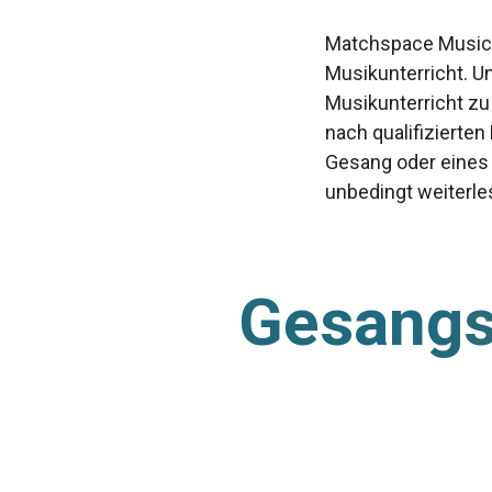
Matchspace Music i
Musikunterricht. U
Musikunterricht zu
nach qualifizierten
Gesang oder eines 
unbedingt weiterle
Gesangsl