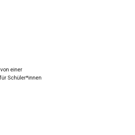
 von einer
für Schüler*innen