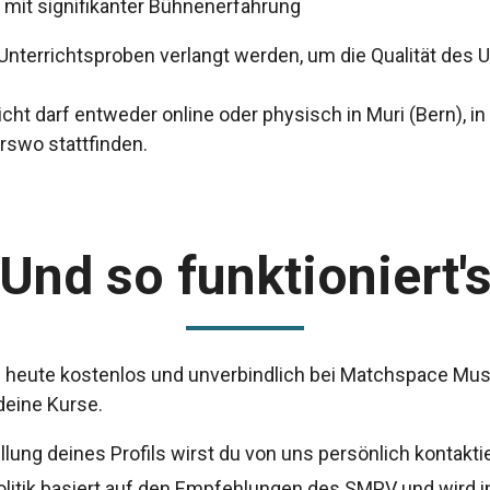
 mit signifikanter Bühnenerfahrung
Unterrichtsproben verlangt werden, um die Qualität des U
cht darf entweder online oder physisch in Muri (Bern), i
swo stattfinden.
Und so funktioniert'
heute kostenlos und unverbindlich bei Matchspace Musi
deine Kurse.
llung deines Profils wirst du von uns persönlich kontaktie
litik basiert auf den Empfehlungen des SMPV und wird in