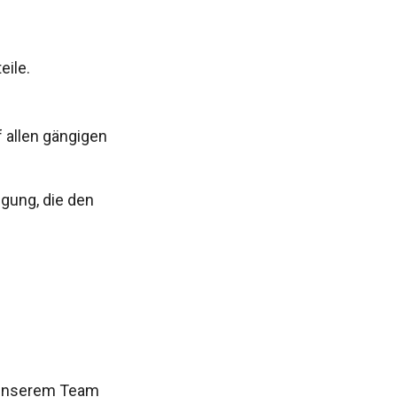
eile.
f allen gängigen
gung, die den
 unserem Team