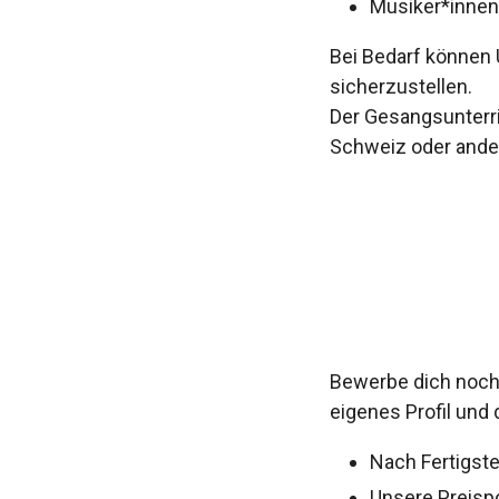
Musiker*innen
Bei Bedarf können 
sicherzustellen.
Der Gesangsunterri
Schweiz oder ander
Bewerbe dich noch 
eigenes Profil und 
Nach Fertigste
Unsere Preispo