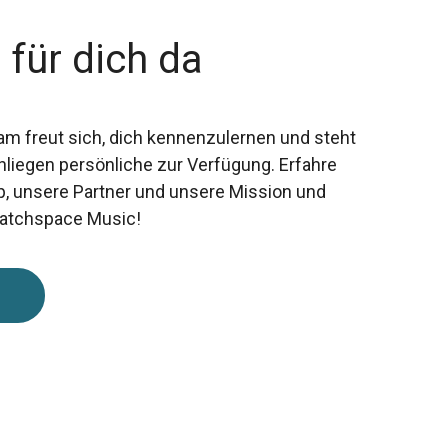
 für dich da
am freut sich, dich kennenzulernen und steht
 Anliegen persönliche zur Verfügung. Erfahre
p, unsere Partner und unsere Mission und
Matchspace Music!