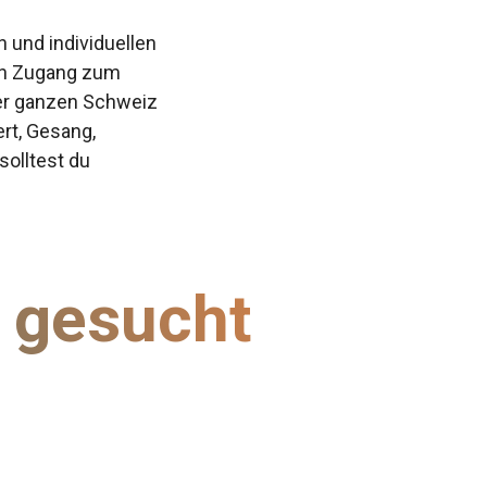
 und individuellen
den Zugang zum
der ganzen Schweiz
ert, Gesang,
solltest du
i gesucht