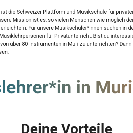
st die Schweizer Plattform und Musikschule für privaten
nsere Mission ist es, so vielen Menschen wie möglich 
 erleichtern. Für unsere Musikschüler*innen suchen in 
 Musiklehrpersonen für Privatunterricht. Bist du interessi
von über 80 Instrumenten in Muri zu unterrichten? Dann 
sen.
ehrer*in in Mur
Deine Vorteile