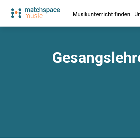
Musikunterricht finden​
Un
Gesangslehre