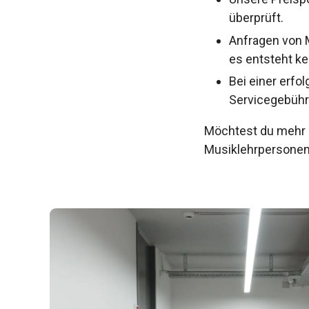
überprüft.
Anfragen von 
es entsteht ke
Bei einer erfo
Servicegebühr
Möchtest du mehr e
Musiklehrpersonen