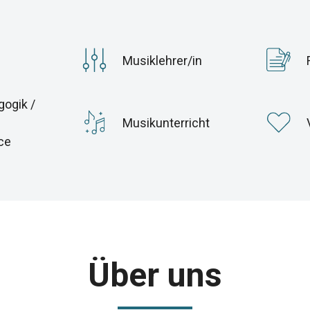
Musiklehrer/in
ogik /
Musikunterricht
ce
Über uns