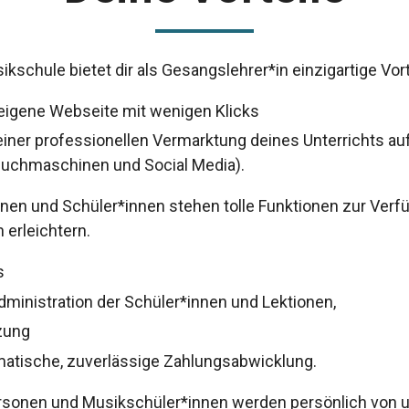
ikschule bietet dir als Gesangslehrer*in einzigartige Vort
 eigene Webseite mit wenigen Klicks
 einer professionellen Vermarktung deines Unterrichts au
 Suchmaschinen und Social Media).
en und Schüler*innen stehen tolle Funktionen zur Verfü
h erleichtern.
s
ministration der Schüler*innen und Lektionen,
zung
matische, zuverlässige Zahlungsabwicklung.
ersonen und Musikschüler*innen werden persönlich von