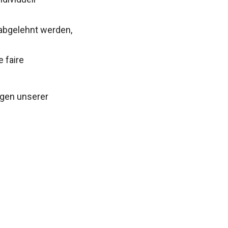
abgelehnt werden,
 faire
agen unserer