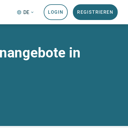
DE
LOGIN
REGISTRIEREN
enangebote in