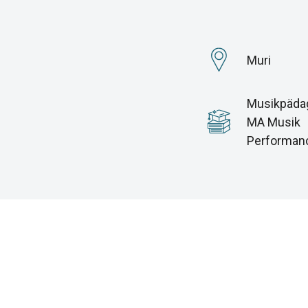
Muri
Musikpädag
MA Musik
Performan