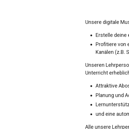
Unsere digitale Musi
Erstelle deine
Profitiere von
Kanälen (z.B.
Unseren Lehrperson
Unterricht erheblic
Attraktive Abo
Planung und Ad
Lernunterstüt
und eine auto
Alle unsere Lehrp