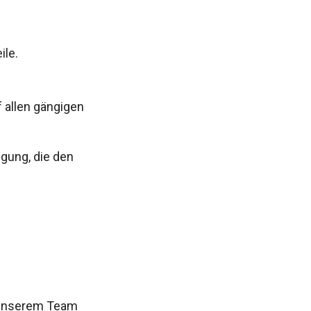
ile.
f allen gängigen
gung, die den
 unserem Team