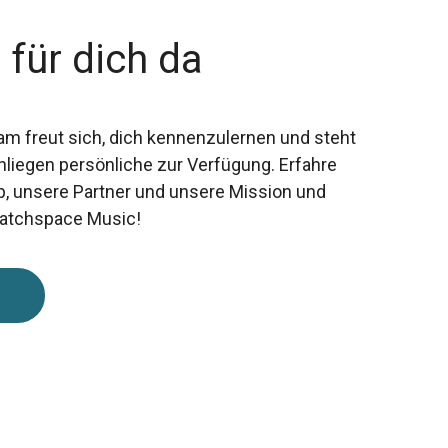
 für dich da
am freut sich, dich kennenzulernen und steht
 Anliegen persönliche zur Verfügung. Erfahre
p, unsere Partner und unsere Mission und
Matchspace Music!