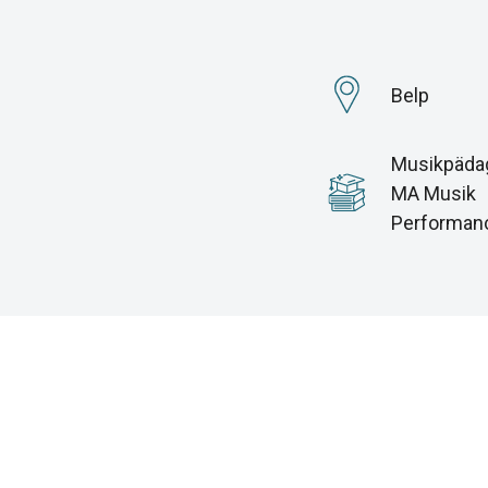
Belp
Musikpädag
MA Musik
Performan