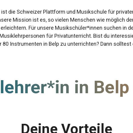
st die Schweizer Plattform und Musikschule für privaten
nsere Mission ist es, so vielen Menschen wie möglich 
 erleichtern. Für unsere Musikschüler*innen suchen in 
 Musiklehrpersonen für Privatunterricht. Bist du interessie
r 80 Instrumenten in Belp zu unterrichten? Dann solltest
lehrer*in in Bel
Deine Vorteile