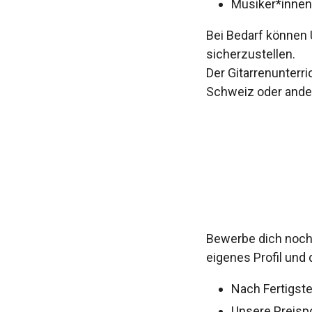
Musiker*innen
Bei Bedarf können 
sicherzustellen.
Der Gitarrenunterri
Schweiz oder ander
Bewerbe dich noch 
eigenes Profil und 
Nach Fertigste
Unsere Preispo