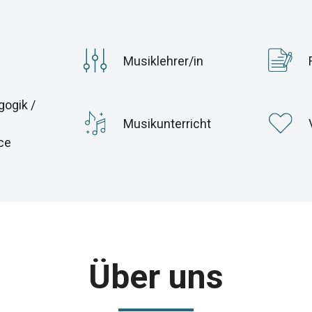
Musiklehrer/in
ogik /
Musikunterricht
ce
Über uns