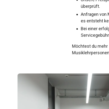
überprüft.
Anfragen von 
es entsteht ke
Bei einer erfo
Servicegebühr
Möchtest du mehr e
Musiklehrpersonen