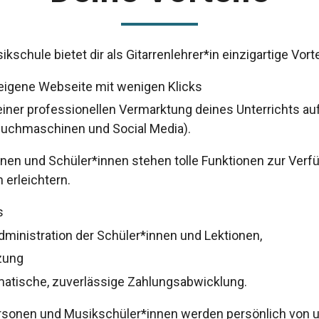
kschule bietet dir als Gitarrenlehrer*in einzigartige Vorte
 eigene Webseite mit wenigen Klicks
 einer professionellen Vermarktung deines Unterrichts au
 Suchmaschinen und Social Media).
en und Schüler*innen stehen tolle Funktionen zur Verfü
h erleichtern.
s
ministration der Schüler*innen und Lektionen,
zung
matische, zuverlässige Zahlungsabwicklung.
ersonen und Musikschüler*innen werden persönlich von