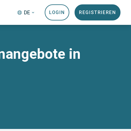
DE
LOGIN
REGISTRIEREN
enangebote in