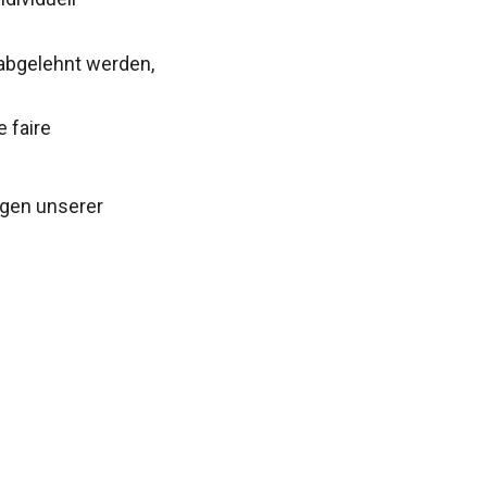
abgelehnt werden,
 faire
agen unserer