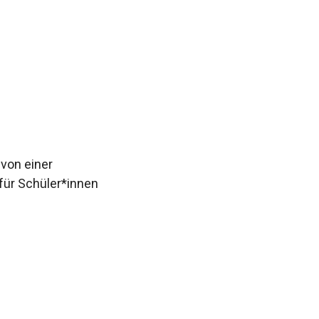
 von einer
für Schüler*innen