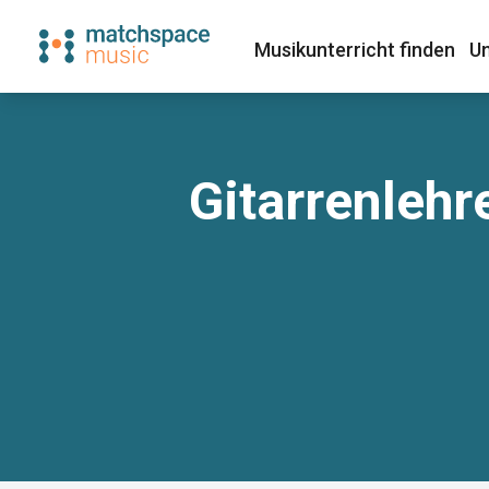
Musikunterricht finden​
Un
Gitarrenlehr