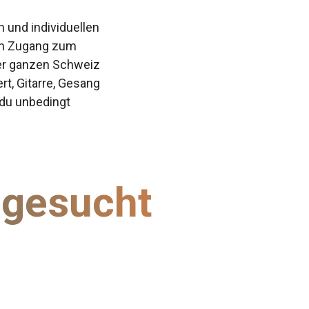
 und individuellen
den Zugang zum
der ganzen Schweiz
rt, Gitarre, Gesang
 du unbedingt
p gesucht