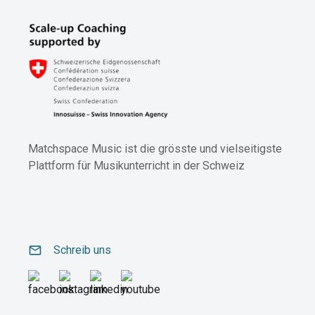
Matchspace Music ist die grösste und vielseitigste
Plattform für Musikunterricht in der Schweiz
email
Schreib uns