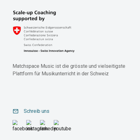
Matchspace Music ist die grösste und vielseitigste
Plattform für Musikunterricht in der Schweiz
email
Schreib uns