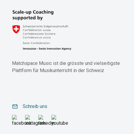
Matchspace Music ist die grösste und vielseitigste
Plattform für Musikunterricht in der Schweiz
email
Schreib uns