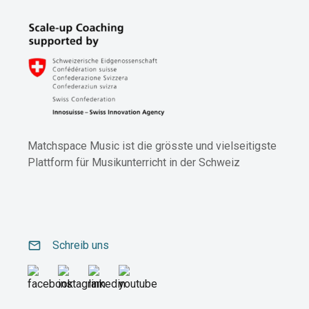
Matchspace Music ist die grösste und vielseitigste
Plattform für Musikunterricht in der Schweiz
email
Schreib uns