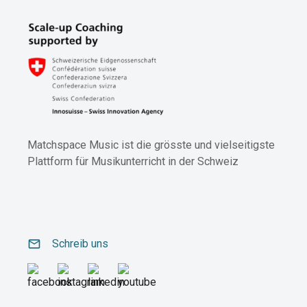
Matchspace Music ist die grösste und vielseitigste
Plattform für Musikunterricht in der Schweiz
email
Schreib uns