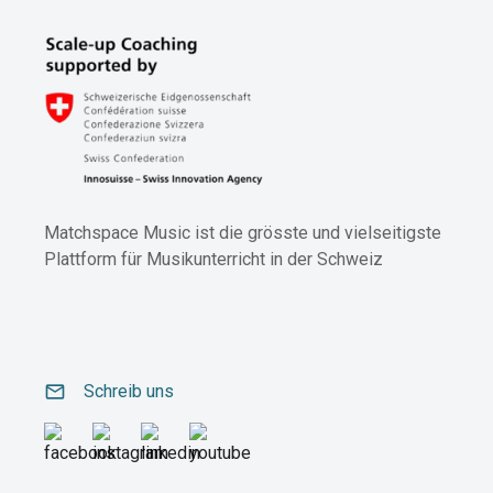
Matchspace Music ist die grösste und vielseitigste
Plattform für Musikunterricht in der Schweiz
email
Schreib uns