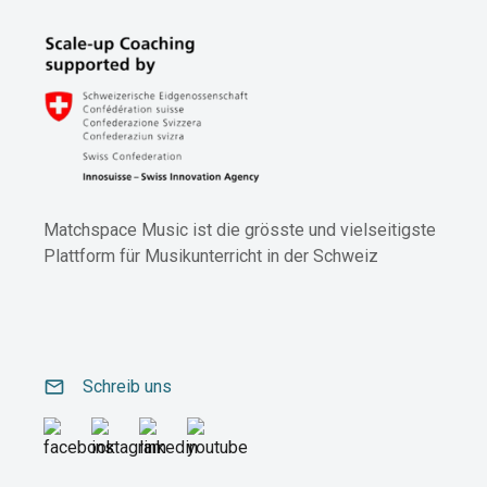
Matchspace Music ist die grösste und vielseitigste
Plattform für Musikunterricht in der Schweiz
email
Schreib uns