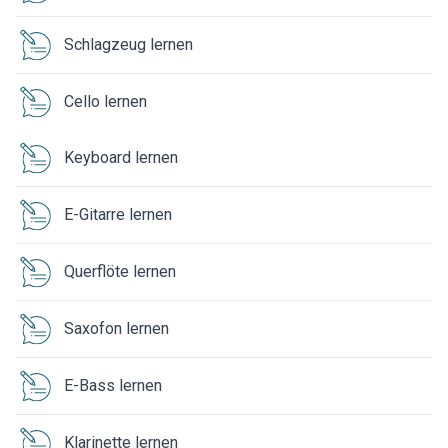
Schlagzeug lernen
Cello lernen
Keyboard lernen
E-Gitarre lernen
Querflöte lernen
Saxofon lernen
E-Bass lernen
Klarinette lernen