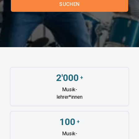
SUCHEN
2'000
+
Musik-
lehrer*innen
100
+
Musik-