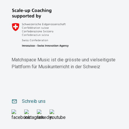
Matchspace Music ist die grösste und vielseitigste
Plattform für Musikunterricht in der Schweiz
email
Schreib uns