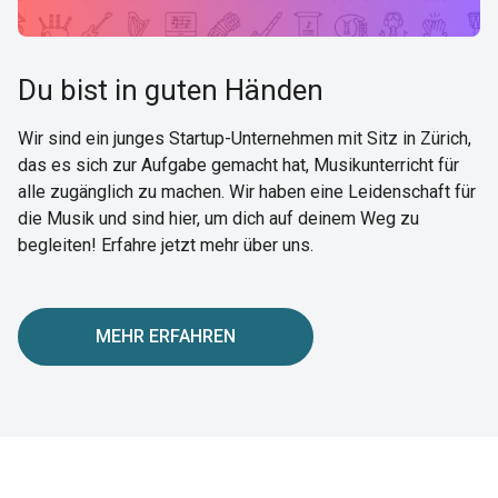
Du bist in guten Händen
Wir sind ein junges Startup-Unternehmen mit Sitz in Zürich,
das es sich zur Aufgabe gemacht hat, Musikunterricht für
alle zugänglich zu machen. Wir haben eine Leidenschaft für
die Musik und sind hier, um dich auf deinem Weg zu
begleiten! Erfahre jetzt mehr über uns.
MEHR ERFAHREN